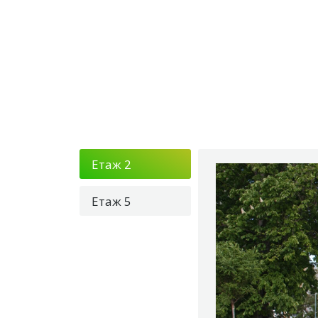
Етаж 2
Етаж 5