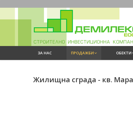
ЗА НАС
ПРОДАЖБИ
ОБЕКТИ
Жилищна сграда - кв. Мар