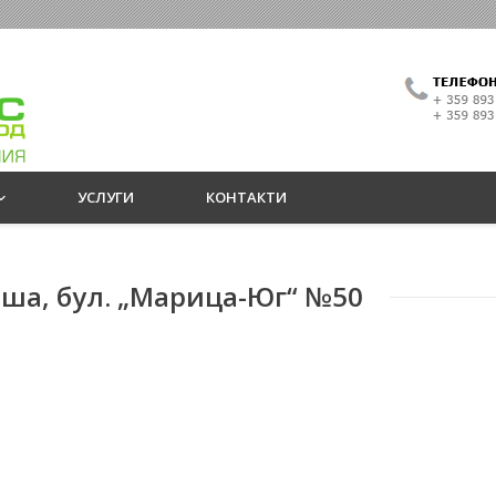
УСЛУГИ
КОНТАКТИ
аша, бул. „Марица-Юг“ №50